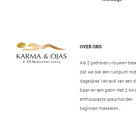
OVER ONS
Als 2 gedreven vrouwen besef
dat we ook een rustpunt nod
dagelijkse ‘ratrace’ van een 
baan en een gezin met 2 kind
enthousiaste speurhonden . 
beginnen masseren…