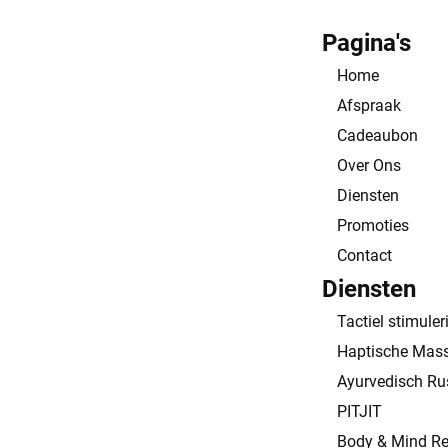
Pagina's
Home
Afspraak
Cadeaubon
Over Ons
Diensten
Promoties
Contact
Diensten
Tactiel stimuler
Haptische Mas
Ayurvedisch Rus
PITJIT
Body & Mind R