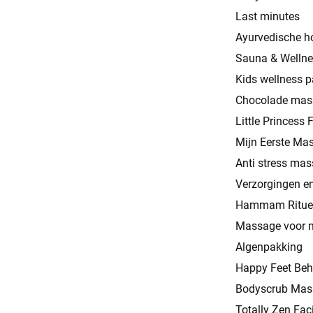
Last minutes
Ayurvedische 
Sauna & Wellnes
Kids wellness p
Chocolade mas
Little Princess 
Mijn Eerste Ma
Anti stress ma
Verzorgingen e
Hammam Ritue
Massage voor 
Algenpakking
Happy Feet Beh
Bodyscrub Mas
Totally Zen Fac