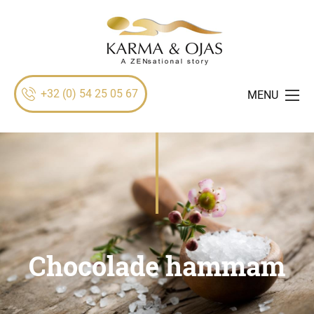
+32 (0) 54 25 05 67
MENU
Chocolade hammam