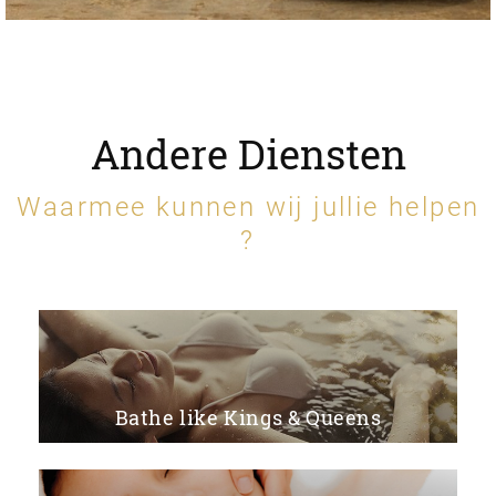
Andere Diensten
Waarmee kunnen wij jullie helpen
?
Bathe like Kings & Queens