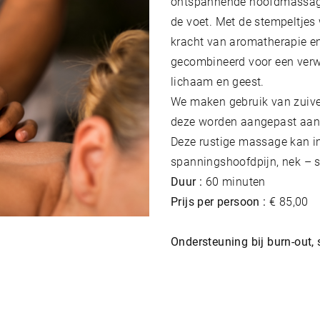
ontspannende hoofdmassage 
de voet. Met de stempeltjes
kracht van aromatherapie e
gecombineerd voor een verw
lichaam en geest.
We maken gebruik van zuiver
deze worden aangepast aan 
Deze rustige massage kan in
spanningshoofdpijn, nek – 
Duur :
60 minuten
Prijs per persoon :
€ 85,00
Ondersteuning bij burn-out,