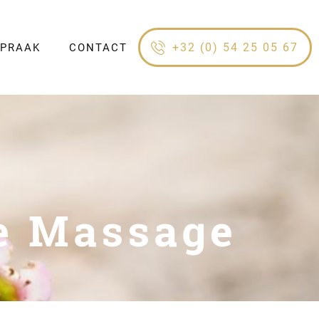
+32 (0) 54 25 05 67
SPRAAK
CONTACT
e Massage