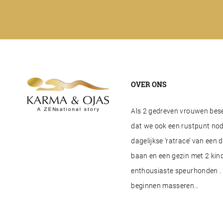
OVER ONS
Als 2 gedreven vrouwen besef
dat we ook een rustpunt nod
dagelijkse ‘ratrace’ van een 
baan en een gezin met 2 kind
enthousiaste speurhonden . 
beginnen masseren…