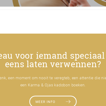
au voor iemand speciaal 
eens laten verwennen?
enk, een moment om nooit te veregteb, een attentie die ni
een Karma & Ojas kadobon boeken.
MEER INFO