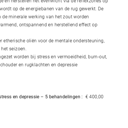
en herstellen het evenwicht via de reflexzones op
 wordt op de energiebanen van de rug gewerkt. De
n de minerale werking van het zout worden
armend, ontspannend en herstellend effect op
 etherische oliën voor de mentale ondersteuning,
het seizoen.
gezet worden bij stress en vermoeidheid, burn-out,
schouder en rugklachten en depressie
 stress en depressie – 5 behandelingen :
€ 400,00