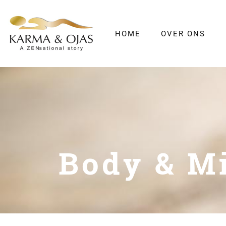
HOME
OVER ONS
Body & M