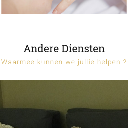
Andere Diensten
Waarmee kunnen we jullie helpen ?