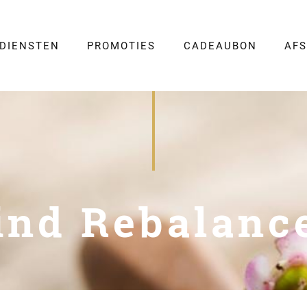
DIENSTEN
PROMOTIES
CADEAUBON
AF
ind Rebalanc