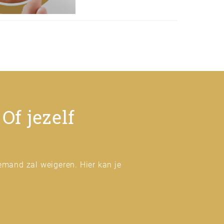
Of jezelf
emand zal weigeren. Hier kan je