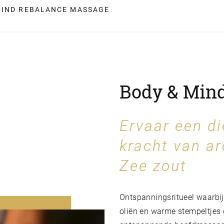
MIND REBALANCE MASSAGE
Body & Min
Ervaar een d
kracht van a
Zee zout
Ontspanningsritueel waarbij
oliën en warme stempeltjes