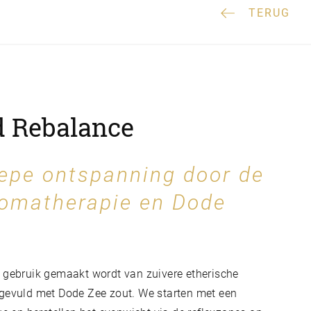
TERUG
d Rebalance
iepe ontspanning door de
romatherapie en Dode
 gebruik gemaakt wordt van zuivere etherische
 gevuld met Dode Zee zout. We starten met een