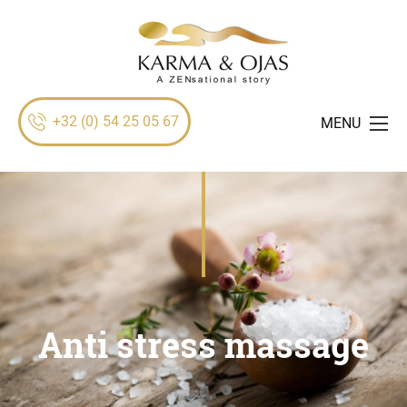
+32 (0) 54 25 05 67
MENU
Anti stress massage