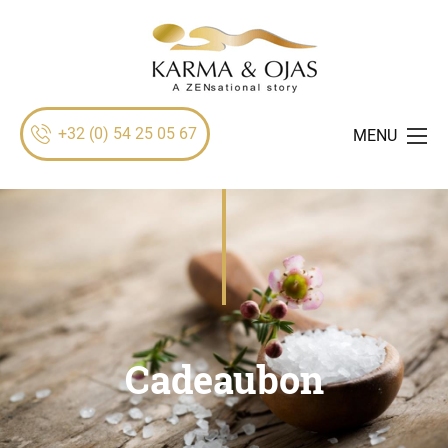
+32 (0) 54 25 05 67
MENU
Cadeaubon