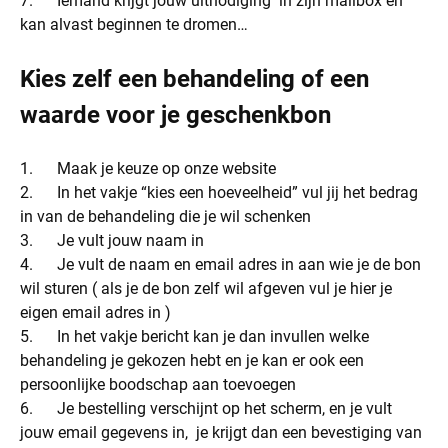
7. Iemand krijgt jouw uitnodiging in zijn mailbox en
kan alvast beginnen te dromen…
Kies zelf een behandeling of een
waarde voor je geschenkbon
1. Maak je keuze op onze website
2. In het vakje “kies een hoeveelheid” vul jij het bedrag
in van de behandeling die je wil schenken
3. Je vult jouw naam in
4. Je vult de naam en email adres in aan wie je de bon
wil sturen ( als je de bon zelf wil afgeven vul je hier je
eigen email adres in )
5. In het vakje bericht kan je dan invullen welke
behandeling je gekozen hebt en je kan er ook een
persoonlijke boodschap aan toevoegen
6. Je bestelling verschijnt op het scherm, en je vult
jouw email gegevens in, je krijgt dan een bevestiging van