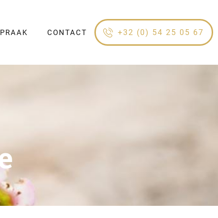
+32 (0) 54 25 05 67
SPRAAK
CONTACT
e