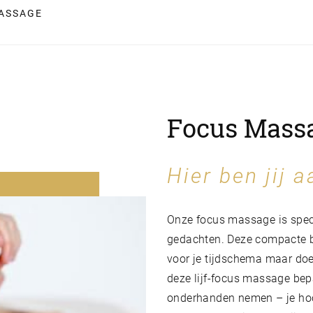
ASSAGE
Focus Mass
Hier ben jij a
Onze focus massage is speci
gedachten. Deze compacte b
voor je tijdschema maar do
deze lijf-focus massage bepa
onderhanden nemen – je hoof