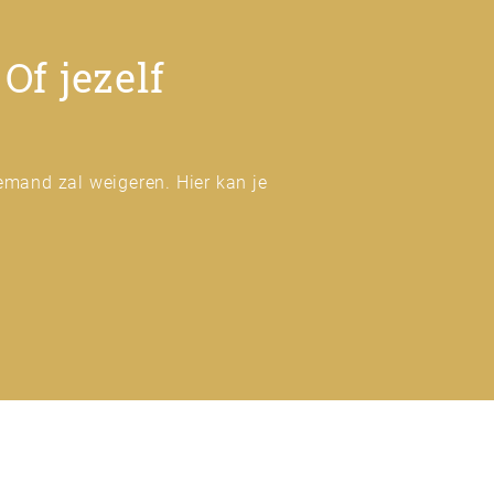
Of jezelf
emand zal weigeren. Hier kan je