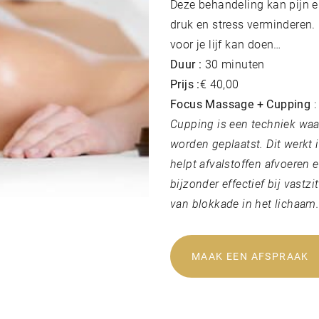
Deze behandeling kan pijn en
druk en stress verminderen.
voor je lijf kan doen…
Duur :
30 minuten
Prijs :
€ 40,00
Focus Massage + Cupping
:
Cupping is een techniek waa
worden geplaatst. Dit werkt 
helpt afvalstoffen afvoeren 
bijzonder effectief bij vast
van blokkade in het lichaam
MAAK EEN AFSPRAAK