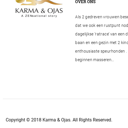
OVER ONS
Als 2 gedreven vrouwen besef
dat we ook een rustpunt nod
dagelijkse ‘ratrace’ van een 
baan en een gezin met 2 kind
enthousiaste speurhonden . 
beginnen masseren…
Copyright © 2018 Karma & Ojas. All Rights Reserved.