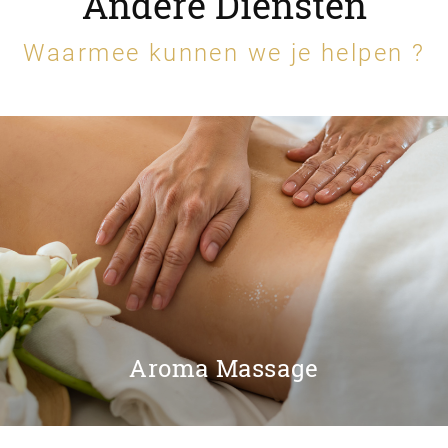
Andere Diensten
Waarmee kunnen we je helpen ?
Aroma Massage