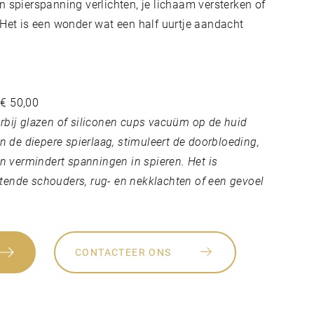
 spierspanning verlichten, je lichaam versterken of
 Het is een wonder wat een half uurtje aandacht
 € 50,00
rbij glazen of siliconen cups vacuüm op de huid
in de diepere spierlaag, stimuleert de doorbloeding,
en vermindert spanningen in spieren. Het is
zittende schouders, rug- en nekklachten of een gevoel
.
CONTACTEER ONS