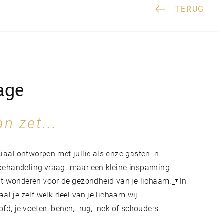
TERUG
age
an zet...
aal ontworpen met jullie als onze gasten in
ehandeling vraagt maar een kleine inspanning
et wonderen voor de gezondheid van je lichaam. In
al je zelf welk deel van je lichaam wij
d, je voeten, benen, rug, nek of schouders.