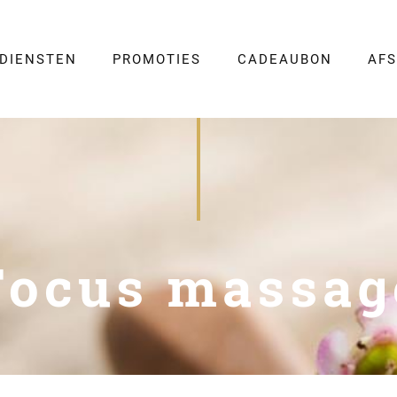
DIENSTEN
PROMOTIES
CADEAUBON
AF
Focus massag