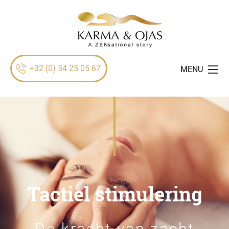
+32 (0) 54 25 05 67
MENU
Tactiel stimulering
De kracht van zacht