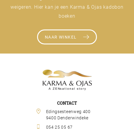
weigeren. Hier kan je een Karma & Ojas kadobon
boeken
NAAR WINKEL
CONTACT
Edingsesteenweg 400 
9400 Denderwindeke
054 25 05 67