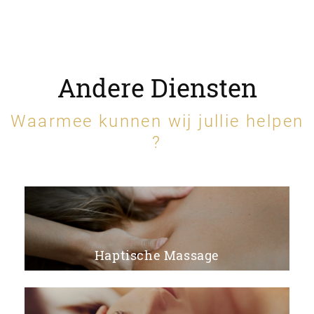
Andere Diensten
Waarmee kunnen wij jullie helpen
?
Haptische Massage