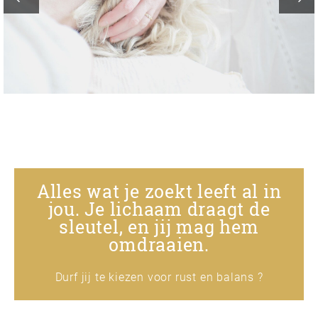
Alles wat je zoekt leeft al in
jou. Je lichaam draagt de
sleutel, en jij mag hem
omdraaien.
Durf jij te kiezen voor rust en balans ?