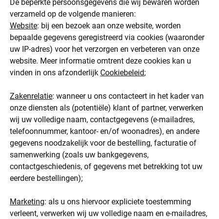
De beperkte persoonsgegevens die wij bewaren worden
verzameld op de volgende manieren:
Website
: bij een bezoek aan onze website, worden
bepaalde gegevens geregistreerd via cookies (waaronder
uw IP-adres) voor het verzorgen en verbeteren van onze
website. Meer informatie omtrent deze cookies kan u
vinden in ons afzonderlijk
Cookiebeleid
;
Zakenrelatie
: wanneer u ons contacteert in het kader van
onze diensten als (potentiële) klant of partner, verwerken
wij uw volledige naam, contactgegevens (e‑mailadres,
telefoonnummer, kantoor- en/of woonadres), en andere
gegevens noodzakelijk voor de bestelling, facturatie of
samenwerking (zoals uw bankgegevens,
contactgeschiedenis, of gegevens met betrekking tot uw
eerdere bestellingen);
Marketing
: als u ons hiervoor expliciete toestemming
verleent, verwerken wij uw volledige naam en e‑mailadres,