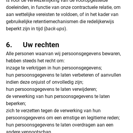
is voor de verwezenlijking van de vooropgestelde
doeleinden, in functie van onze contractuele relatie, om
aan wettelijke vereisten te voldoen, of in het kader van
gebruikelijke retentiemechanismen die redelijkerwijs
beperkt zijn in tijd (
back-ups
).
6. Uw rechten
Alle personen waarvan wij persoonsgegevens bewaren,
hebben steeds het recht om:
inzage te verkrijgen in hun persoonsgegevens;
hun persoonsgegevens te laten verbeteren of aanvullen
indien deze onjuist of onvolledig zijn;
hun persoonsgegevens te laten verwijderen;
de verwerking van hun persoonsgegevens te laten
beperken;
zich te verzetten tegen de verwerking van hun
persoonsgegevens om een ernstige en legitieme reden;
hun persoonsgegevens te laten overdragen aan een
andere vennootschap.