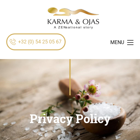
+32 (0) 54 25 05 67
MENU
Privacy Policy