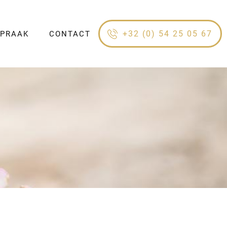
+32 (0) 54 25 05 67
SPRAAK
CONTACT