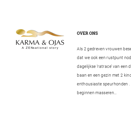
OVER ONS
Als 2 gedreven vrouwen besef
dat we ook een rustpunt nod
dagelijkse ‘ratrace’ van een 
baan en een gezin met 2 kind
enthousiaste speurhonden . 
beginnen masseren…